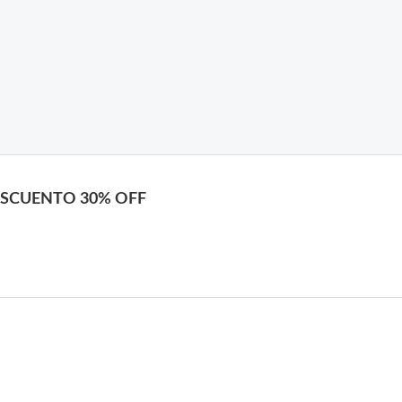
ESCUENTO 30% OFF