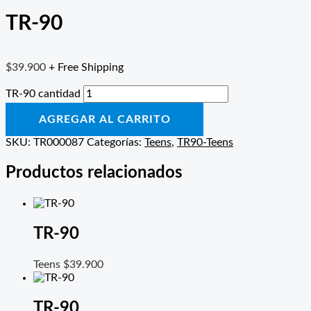
TR-90
$
39.900
+ Free Shipping
TR-90 cantidad
AGREGAR AL CARRITO
SKU:
TR000087
Categorías:
Teens
,
TR90-Teens
Productos relacionados
TR-90
Teens
$
39.900
TR-90