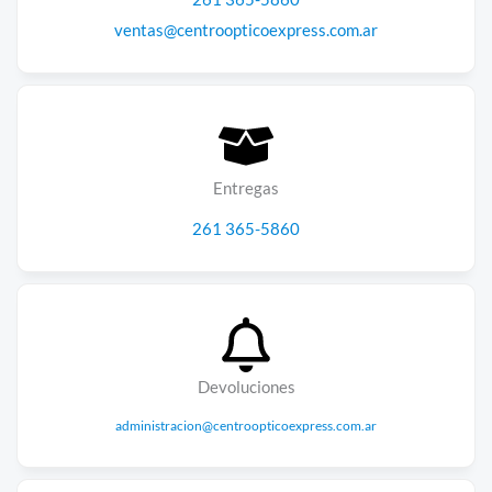
ventas@centroopticoexpress.com.ar
Entregas
261 365-5860
Devoluciones
administracion@centroopticoexpress.com.ar