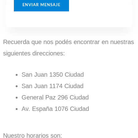
e
ENVIAR MENSAJE
n
s
a
j
Recuerda que nos podés encontrar en nuestras
e
*
siguientes direcciones:
San Juan 1350 Ciudad
San Juan 1174 Ciudad
General Paz 296 Ciudad
Av. España 1076 Ciudad
Nuestro horarios son: