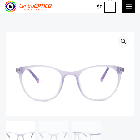
Ir
0
$
0
al
contenido
TR-
90
cantidad