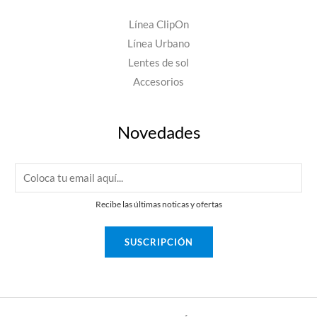
Línea ClipOn
Línea Urbano
Lentes de sol
Accesorios
Novedades
E
m
Recibe las últimas noticas y ofertas
a
i
SUSCRIPCIÓN
l
*