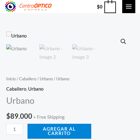
Ir
0
$
0
al
contenido
Urbano
cantidad
Inicio
/
Caballero
/
Urbano
/ Urbano
Caballero
,
Urbano
Urbano
$
89.000
+ Free Shipping
AGREGAR AL
CARRITO