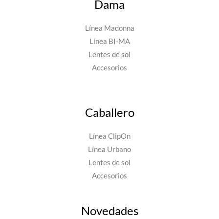
Dama
Línea Madonna
Línea BI-MA
Lentes de sol
Accesorios
Caballero
Línea ClipOn
Línea Urbano
Lentes de sol
Accesorios
Novedades