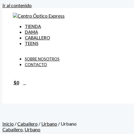
Ir al contenido
TIENDA
DAMA
CABALLERO
TEENS
SOBRE NOSOTROS
CONTACTO
$
0
0
Inicio
/
Caballero
/
Urbano
/ Urbano
Caballero
,
Urbano