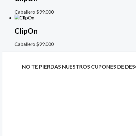
Caballero
$
99.000
ClipOn
Caballero
$
99.000
NO TE PIERDAS NUESTROS CUPONES DE DE