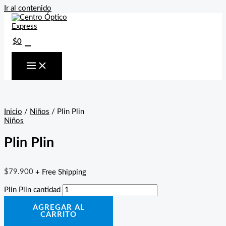
Ir al contenido
0
$
0
Inicio
/
Niños
/ Plin Plin
Niños
Plin Plin
$
79.900
+ Free Shipping
Plin Plin cantidad
AGREGAR AL
CARRITO