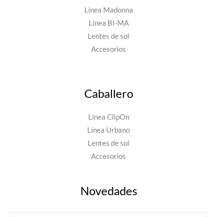
Línea Madonna
Línea BI-MA
Lentes de sol
Accesorios
Caballero
Línea ClipOn
Línea Urbano
Lentes de sol
Accesorios
Novedades