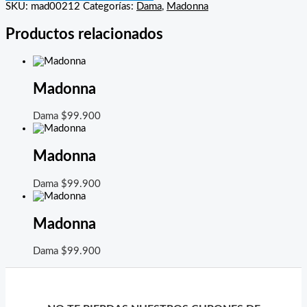
SKU:
mad00212
Categorías:
Dama
,
Madonna
Productos relacionados
Madonna
Dama
$
99.900
Madonna
Dama
$
99.900
Madonna
Dama
$
99.900