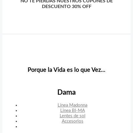
NO TE PIERDAS NUESTROS CUPONES DE
DESCUENTO 30% OFF
Porque la Vida es lo que Vez...
Dama
Línea Madonna
Línea BI-MA
Lentes de sol
Accesorios