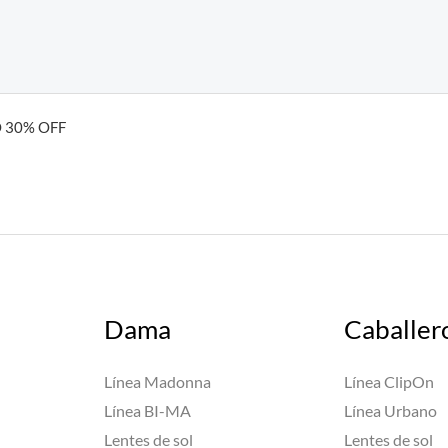
 30% OFF
Dama
Caballer
Línea Madonna
Línea ClipOn
Línea BI-MA
Línea Urbano
Lentes de sol
Lentes de sol