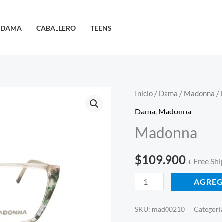
DAMA
CABALLERO
TEENS
Madonna
Inicio
/
Dama
/
Madonna
/
cantidad
Dama
,
Madonna
Madonna
$
109.900
+ Free Sh
AGREG
SKU:
mad00210
Categorí