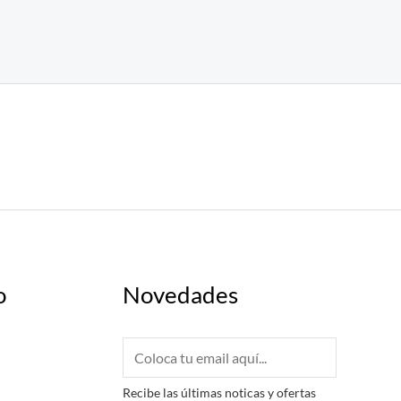
o
Novedades
E
m
Recibe las últimas noticas y ofertas