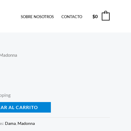
$
0
0
SOBRE NOSOTROS
CONTACTO
 Madonna
ipping
AR AL CARRITO
as:
Dama
,
Madonna