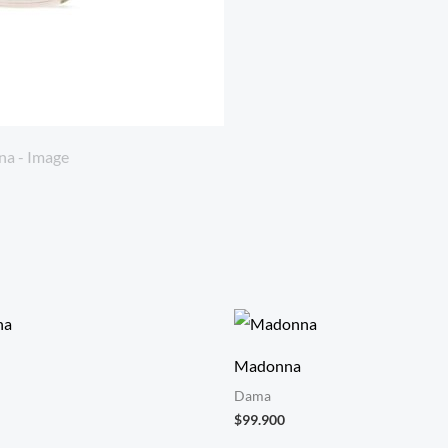
Madonna
Dama
$
99.900