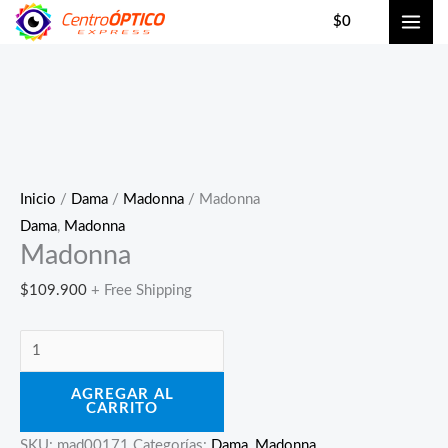
Ir
0
$
0
al
contenido
Madonna
cantidad
Inicio
/
Dama
/
Madonna
/ Madonna
Dama
,
Madonna
Madonna
$
109.900
+ Free Shipping
AGREGAR AL
CARRITO
SKU:
mad00171
Categorías:
Dama
,
Madonna