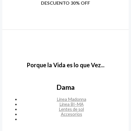
DESCUENTO 30% OFF
Porque la Vida es lo que Vez...
Dama
Línea Madonna
Línea BI-MA
Lentes de sol
Accesorios