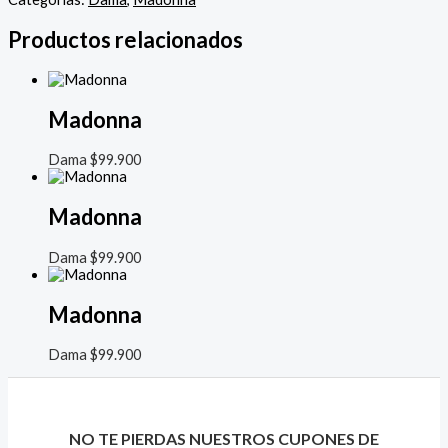
Productos relacionados
Madonna
Dama
$
99.900
Madonna
Dama
$
99.900
Madonna
Dama
$
99.900
NO TE PIERDAS NUESTROS CUPONES DE