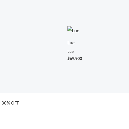
Lue
Lue
$
69.900
 30% OFF