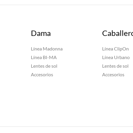
Dama
Caballer
Línea Madonna
Línea ClipOn
Línea BI-MA
Línea Urbano
Lentes de sol
Lentes de sol
Accesorios
Accesorios