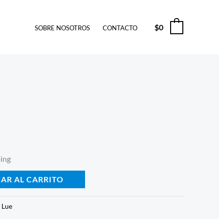
$
0
0
SOBRE NOSOTROS
CONTACTO
ping
AR AL CARRITO
:
Lue