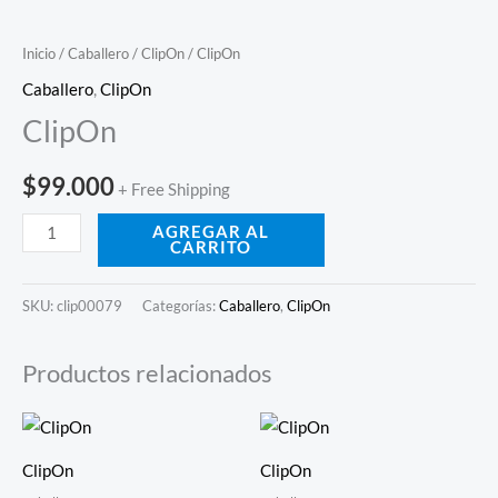
Inicio
/
Caballero
/
ClipOn
/ ClipOn
Caballero
,
ClipOn
ClipOn
$
99.000
+ Free Shipping
AGREGAR AL
CARRITO
SKU:
clip00079
Categorías:
Caballero
,
ClipOn
Productos relacionados
ClipOn
ClipOn