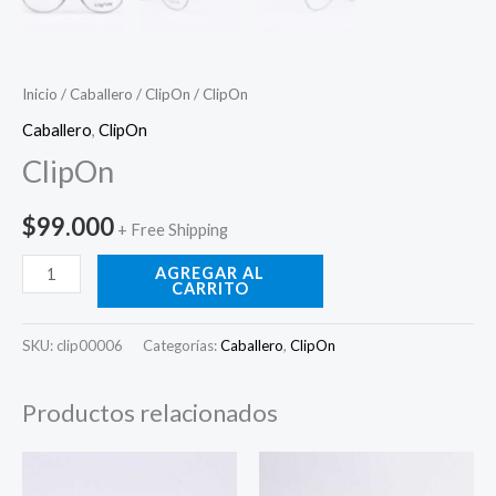
Inicio
/
Caballero
/
ClipOn
/ ClipOn
Caballero
,
ClipOn
ClipOn
$
99.000
+ Free Shipping
AGREGAR AL
CARRITO
SKU:
clip00006
Categorías:
Caballero
,
ClipOn
Productos relacionados