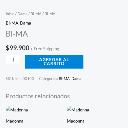
Inicio
/
Dama
/
BI-MA
/ BI-MA
BI-MA
,
Dama
BI-MA
$
99.900
+ Free Shipping
AGREGAR AL
CARRITO
SKU:
bima00103
Categorías:
BI-MA
,
Dama
Productos relacionados
Madonna
Madonna