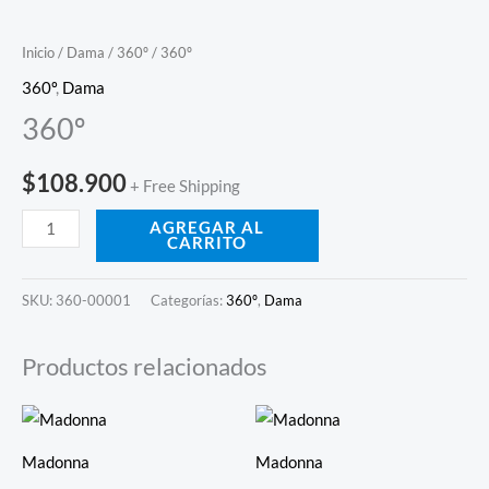
Inicio
/
Dama
/
360º
/ 360º
360º
,
Dama
360º
$
108.900
+ Free Shipping
AGREGAR AL
CARRITO
SKU:
360-00001
Categorías:
360º
,
Dama
Productos relacionados
Madonna
Madonna